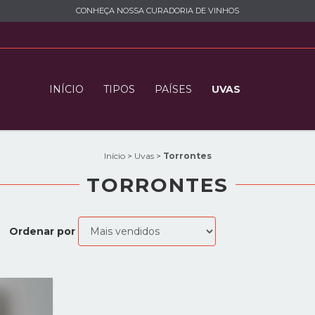
CONHEÇA NOSSA CURADORIA DE VINHOS
INÍCIO
TIPOS
PAÍSES
UVAS
Início
>
Uvas
>
Torrontes
TORRONTES
Ordenar por