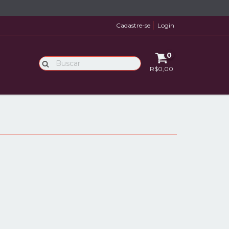
Cadastre-se
Login
0
R$0,00