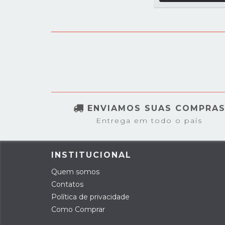
ENVIAMOS SUAS COMPRA
Entrega em todo o país
INSTITUCIONAL
Quem somos
Contatos
Política de privacidade
Como Comprar