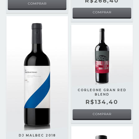
R$268,40
CORLEONE GRAN RED
BLEND
R$134,40
DJ MALBEC 2018