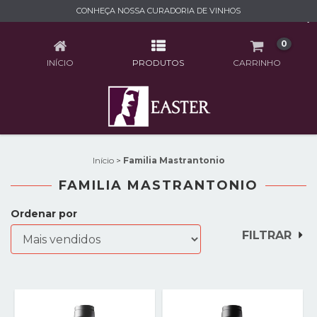
CONHEÇA NOSSA CURADORIA DE VINHOS
FAMILIA MASTRANTONIO
0
INÍCIO
PRODUTOS
CARRINHO
Início
>
Familia Mastrantonio
FAMILIA MASTRANTONIO
Ordenar por
FILTRAR