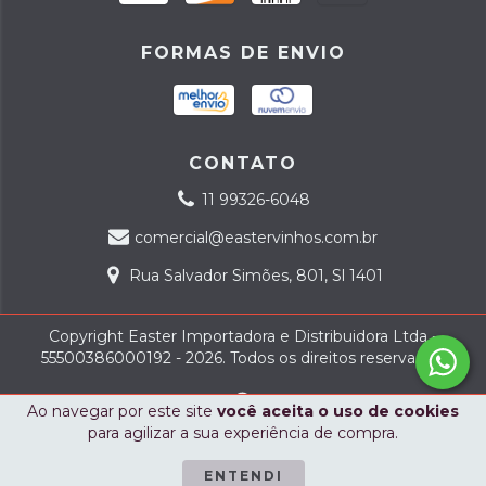
FORMAS DE ENVIO
CONTATO
11 99326-6048
comercial@eastervinhos.com.br
Rua Salvador Simões, 801, Sl 1401
Copyright Easter Importadora e Distribuidora Ltda -
55500386000192 - 2026. Todos os direitos reservados.
Ao navegar por este site
você aceita o uso de cookies
para agilizar a sua experiência de compra.
ENTENDI