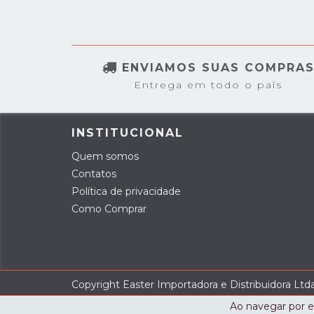
ENVIAMOS SUAS COMPRA
Entrega em todo o país
INSTITUCIONAL
Quem somos
Contatos
Política de privacidade
Como Comprar
Copyright Easter Importadora e Distribuidora Ltd
Ao navegar por e