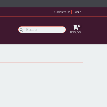
Cadastre-se
Login
0
R$0,00