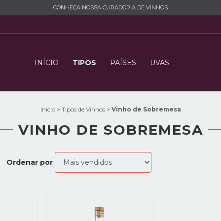
CONHEÇA NOSSA CURADORIA DE VINHOS
INÍCIO
TIPOS
PAÍSES
UVAS
Início
>
Tipos de Vinhos
>
Vinho de Sobremesa
VINHO DE SOBREMESA
Ordenar por