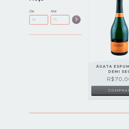
De
Até
ÁGATA ESPU
DEMI SE
R$70,0