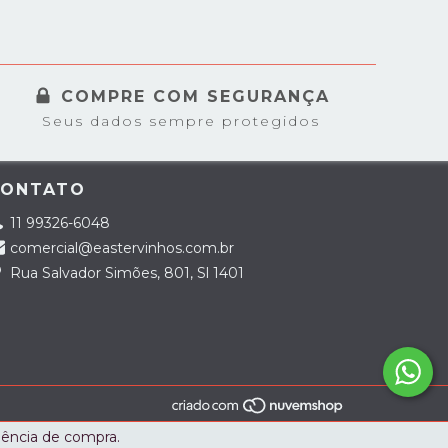
COMPRE COM SEGURANÇA
Seus dados sempre protegidos
CONTATO
11 99326-6048
comercial@eastervinhos.com.br
Rua Salvador Simões, 801, Sl 1401
riência de compra.