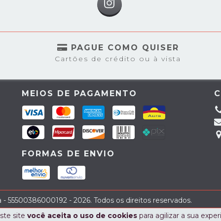
S
PAGUE COMO QUISER
Cartões de crédito ou à vista
MEIOS DE PAGAMENTO
FORMAS DE ENVIO
a - 55500386000192 - 2026. Todos os direitos reservados.
ste site
você aceita o uso de cookies
para agilizar a sua expe