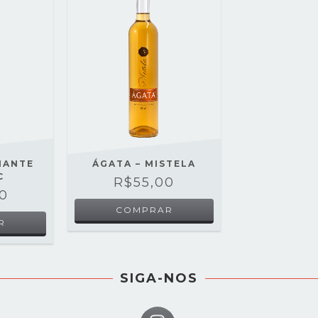
MANTE
ÁGATA – MISTELA
C
R$55,00
0
SIGA-NOS