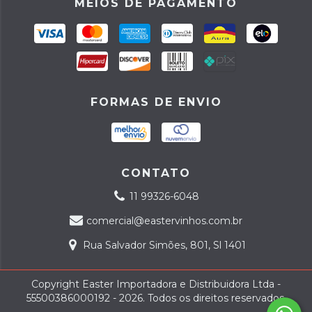
MEIOS DE PAGAMENTO
FORMAS DE ENVIO
CONTATO
11 99326-6048
comercial@eastervinhos.com.br
Rua Salvador Simões, 801, Sl 1401
Copyright Easter Importadora e Distribuidora Ltda -
55500386000192 - 2026. Todos os direitos reservados.