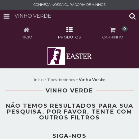
CONHEÇA NOSSA CURADORIA DE VINHOS
VINHO VERDE
0
INÍCIO
PRODUTOS
CARRINHO
Início
>
Tipos de Vinhos
>
Vinho Verde
VINHO VERDE
NÃO TEMOS RESULTADOS PARA SUA
PESQUISA. POR FAVOR, TENTE COM
OUTROS FILTROS
SIGA-NOS